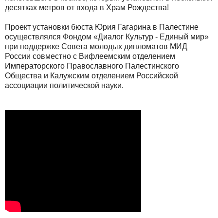
десятках метров от входа в Храм Рождества!
Проект установки бюста Юрия Гагарина в Палестине
осуществлялся Фондом «Диалог Культур - Единый мир»
при поддержке Совета молодых дипломатов МИД
России совместно с Вифлеемским отделением
Императорского Православного Палестинского
Общества и Калужским отделением Российской
ассоциации политической науки.