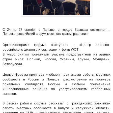
С 24 по 27 октября в Польше, в городе Варшава состоялся II
Польско- российский форум местного самоуправления.
Организаторами форума выступили – «Центр польско-
российского диалога и согласия» и фонд WOT.
В мероприятии принимали участие представители из разных
стран мира: Польши, России, Украины, Грузии, Молдавии,
Беларуссии.
Целью форума являлось – обмен практиками работы местных
сообществ в России и Польше, рассмотрение на примере
локальных сообществ России и Польши применение
инновационные решения по урегулированиям глобальных
вызовов.
В рамках работы форума рассказал о гражданских практиках
работы местных сообществ в Калуге и калужской области,
давлении на СМИ и гражданских активистов. Форум показал,