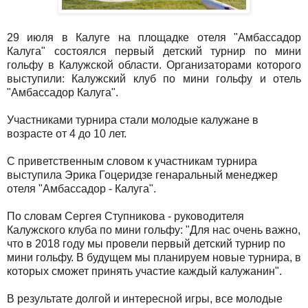
29 июля в Калуге на площадке отеля "Амбассадор
Калуга" состоялся первый детский турнир по мини
гольфу в Калужской области. Организаторами которого
выступили: Калужский клуб по мини гольфу и отель
"Амбассадор Калуга".
Участниками турнира стали молодые калужане в
возрасте от 4 до 10 лет.
С приветственным словом к участникам турнира
выступила Эрика Гоцеридзе генаральный менеджер
отеля "Амбассадор - Калуга".
По словам Сергея Ступникова - руководителя
Калужского клуба по мини гольфу: "Для нас очень важно,
что в 2018 году мы провели первый детский турнир по
мини гольфу. В будущем мы планируем новые турнира, в
которых сможет принять участие каждый калужанин".
В результате долгой и интересной игры, все молодые