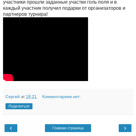
участники прошли заданные участки голь поля и в
каждый участник получил подарки от организаторов и
партнеров турнира!
Сергей
at
18:21
Комментариев нет:
Поделиться
‹
›
Главная страница