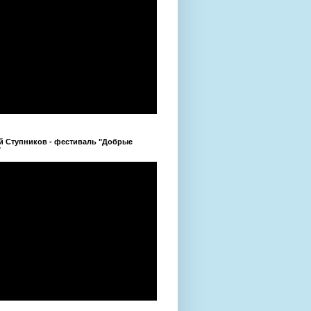
й Ступников - фестиваль "Добрые
"