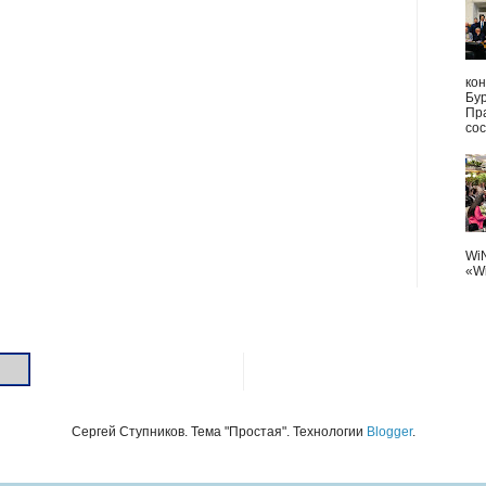
ко
Бу
Пр
сос
Wi
«Wi
Сергей Ступников. Тема "Простая". Технологии
Blogger
.