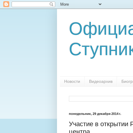
Официа
Ступни
Новости
Видеоархив
Биог
понедельник, 29 декабря 2014 г.
Участие в открытии 
центра