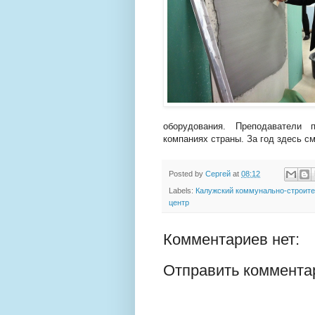
оборудования. Преподаватели 
компаниях страны. За год здесь см
Posted by
Сергей
at
08:12
Labels:
Калужский коммунально-строит
центр
Комментариев нет:
Отправить коммента