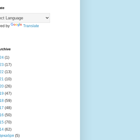
ate
ed by
Translate
rchive
24
(1)
23
(17)
22
(13)
21
(10)
20
(26)
19
(47)
18
(59)
17
(48)
16
(50)
15
(70)
14
(62)
декабря
(5)