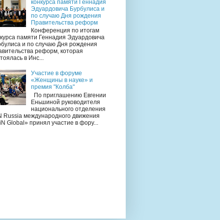
конкурса памяти Геннадия
Эдуардовича Бурбулиса и
по случаю Дня рождения
Правительства реформ
Конференция по итогам
нкурса памяти Геннадия Эдуардовича
рбулиса и по случаю Дня рождения
авительства реформ, которая
тоялась в Инс...
Участие в форуме
«Женщины в науке» и
премия "Колба"
По приглашению Евгении
Еньшиной руководителя
национального отделения
N Russia международного движения
N Global» принял участие в фору...