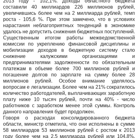
2013 году - 102,1%. Доходы областного бюджета
составили 40 миллиардов 226 миллионов рублей,
увеличившись более чем на 2 миллиарда рублей, темп
роста - 105,6 %. При этом замечено, что в условиях
нарастания неблагоприятных тенденций в экономике
удалось не допустить снижения бюджетных поступлений.
Существенным итогом работы межведомственной
комиссии по укреплению финансовой дисциплины и
мобилизации доходов в бюджетную систему стало
снижение калужскими организациями и
предпринимателями задолженности по обязательным
платежам в объеме более 700 миллионов рублей и
погашение долгов по зарплате на сумму более 28
миллионов рублей. Особое внимание уделялось
вопросам е легализации. Более чем на 21% сократилось
количество работодателей, выплачивающих заработную
плату ниже 10 тысяч рублей, почти на 40% - число
работников с заработком менее этой суммы. Контроль
данного направления будет продолжен.
Говоря о расходах консолидированного бюджета
области, министр отметила, что они исполнены в сумме
58 миллиардов 53 миллионов рублей с ростом к 2013
году более чем на 2,5 миллиарда рублей или 104,8%.