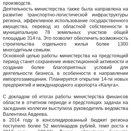
производств.
Деятельность министерства также была направлена на
развитие транспортно-логистической инфраструктуры
региона, эффективное использование государственного
имущества, перевод из областной собственности в
муниципальную 78 земельных участков общей
площадью 314 га. Это позволит обеспечить возможность
строительства отдельного жилья более 1300
многодетным семьям.
Основной целью работы министерства на предстоящий
период станет сохранение инвестиционной активности и
создание более благоприятных условий для
деятельности бизнеса, в особенности в направлении
импортозамещения. Планируется открытие 14-ти новых
предприятий и международного аэропорта «Калуга».
С докладом об итогах работы министерства финансов
области в отчетном периоде и предстоящих задачах на
заседании коллегии выступила руководитель ведомства
Валентина Авдеева.
в 2014 году в консолидированный бюджет региона
поступило более 52 миллиардов рублей, темп роста к