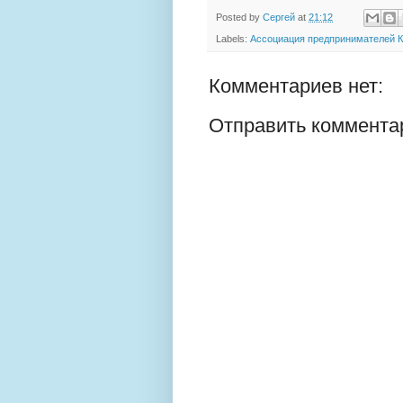
Posted by
Сергей
at
21:12
Labels:
Ассоциация предпринимателей К
Комментариев нет:
Отправить коммента