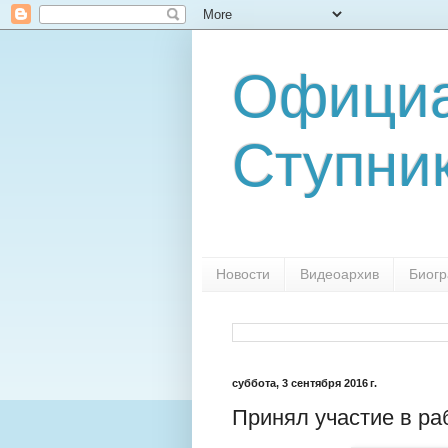
Официа
Ступни
Новости
Видеоархив
Биог
суббота, 3 сентября 2016 г.
Принял участие в р