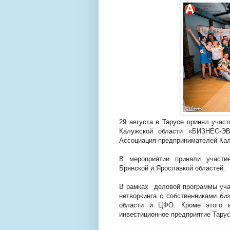
29 августа в Тарусе принял учас
Калужской области «БИЗНЕС-ЭВ
Ассоциация предпринимателей Ка
В мероприятии приняли участие
Брянской и Ярославкой областей.
В рамках деловой программы уча
нетворкинга с собственниками би
области и ЦФО. Кроме этого в
инвестиционное предприятие Тарус