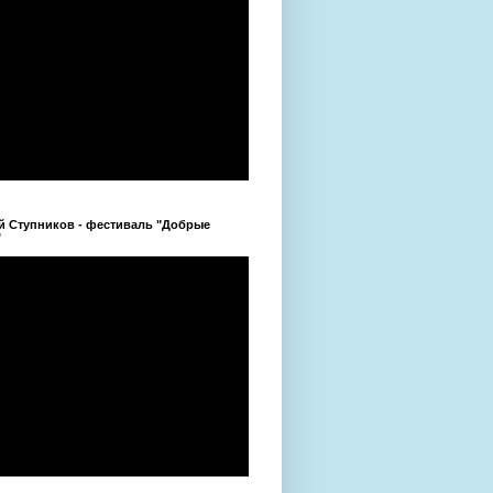
й Ступников - фестиваль "Добрые
"