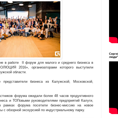
Серге
люди
тие в работе II форум для малого и среднего бизнеса в
ОЛЮЦИЯ 2016», организаторами которого выступили
лужской области.
 представители бизнеса из Калужской, Московской,
стников форума ожидали более 48 часов продуктивного
знеса и ТОПовыми руководителями предприятий Калуги,
 рамках форума посетили бизнес-миссию на новое
ы с обзорной экскурсией по индустриальному парку.