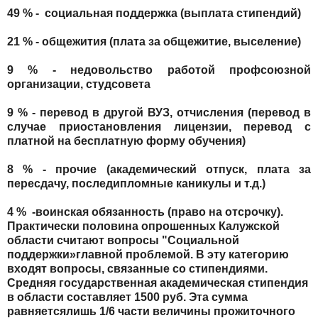
49 % -
социальная поддержка (выплата стипендий)
21 % - общежития (плата за общежитие, выселение)
9 % - недовольство работой профсоюзной
организации, студсовета
9 % - перевод в другой ВУЗ, отчисления (перевод в
случае приостановления лицензии, перевод с
платной на бесплатную форму обучения)
8 % - прочие (академический отпуск, плата за
пересдачу, последипломные каникулы и т.д.)
4 %
-воинская обязанность (право на отсрочку).
Практически половина опрошенных Калужской
области считают вопросы "Социальной
поддержки»главной проблемой. В эту категорию
входят вопросы, связанные со стипендиями.
Средняя государственная академическая стипендия
в области составляет 1500 руб. Эта сумма
равняетсялишь 1/6 части величины прожиточного