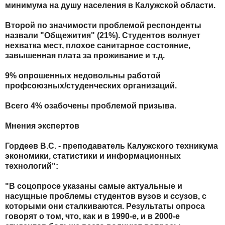
минимума на душу населения в Калужской области.
Второй по значимости проблемой респонденты
назвали "Общежития" (21%). Студентов волнует
нехватка мест, плохое санитарное состояние,
завышенная плата за проживание и т.д.
9% опрошенных недовольны работой
профсоюзных/студенческих организаций.
Всего 4% озабочены проблемой призыва.
Мнения экспертов
Гордеев В.С. - преподаватель Калужского техникума
экономики, статистики и информационных
технологий":
"В соцопросе указаны самые актуальные и
насущные проблемы студентов вузов и ссузов, с
которыми они сталкиваются. Результаты опроса
говорят о том, что, как и в 1990-е, и в 2000-е