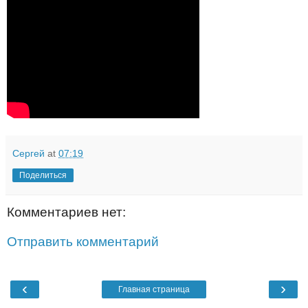
Сергей
at
07:19
Поделиться
Комментариев нет:
Отправить комментарий
‹
›
Главная страница