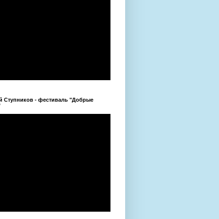
й Ступников - фестиваль "Добрые
"