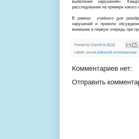
выявление нарушений». Кажд
расследование на примере какого 
В рамках учебного дня разобр
нарушений и провели обсуждени
внимание в первую очередь при пр
Posted by
Сергей
at
06:54
Labels:
школа районной антикоррупции
Комментариев нет:
Отправить коммента