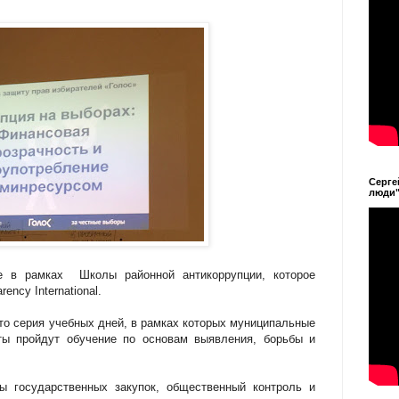
Серге
люди
е в рамках Школы районной антикоррупции, которое
enсy International.
то серия учебных дней, в рамках которых муниципальные
ты пройдут обучение по основам выявления, борьбы и
ы государственных закупок, общественный контроль и