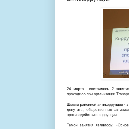
24 марта состоялось 2 заняти
проходило при организации Transpаr
Школы районной антикоррупции - э
депутаты, общественные активис
противодействию коррупции.
Темой занятия являлось: «Основ