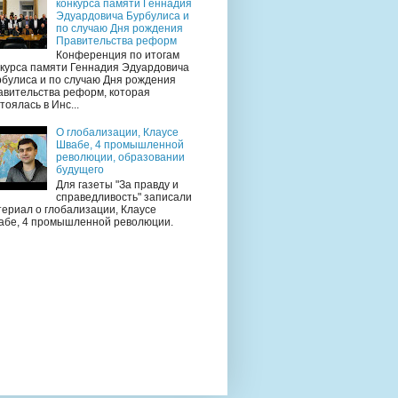
конкурса памяти Геннадия
Эдуардовича Бурбулиса и
по случаю Дня рождения
Правительства реформ
Конференция по итогам
нкурса памяти Геннадия Эдуардовича
рбулиса и по случаю Дня рождения
авительства реформ, которая
тоялась в Инс...
О глобализации, Клаусе
Швабе, 4 промышленной
революции, образовании
будущего
Для газеты "За правду и
справедливость" записали
ериал о глобализации, Клаусе
абе, 4 промышленной революции.