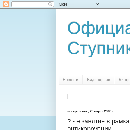
Официа
Ступни
Новости
Видеоархив
Биог
воскресенье, 25 марта 2018 г.
2 - е занятие в рам
антикоррупции