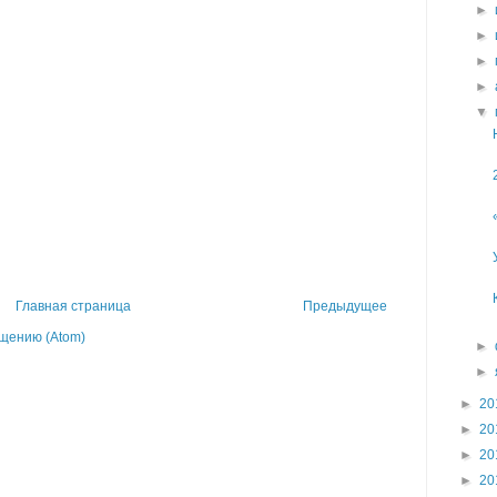
►
►
►
►
▼
Главная страница
Предыдущее
щению (Atom)
►
►
►
20
►
20
►
20
►
20