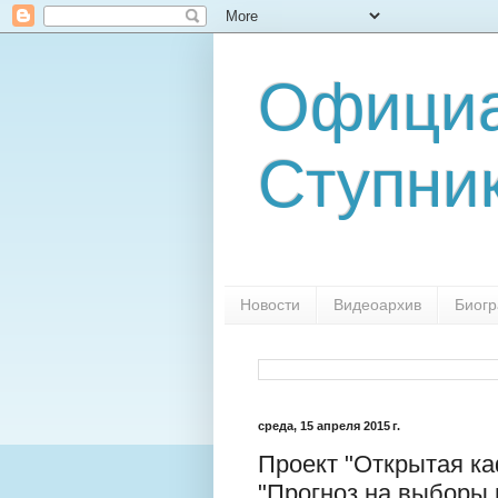
Официа
Ступни
Новости
Видеоархив
Биог
среда, 15 апреля 2015 г.
Проект "Открытая к
"Прогноз на выборы в