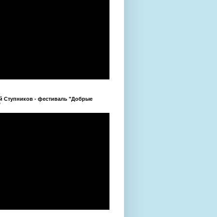
й Ступников - фестиваль "Добрые
"