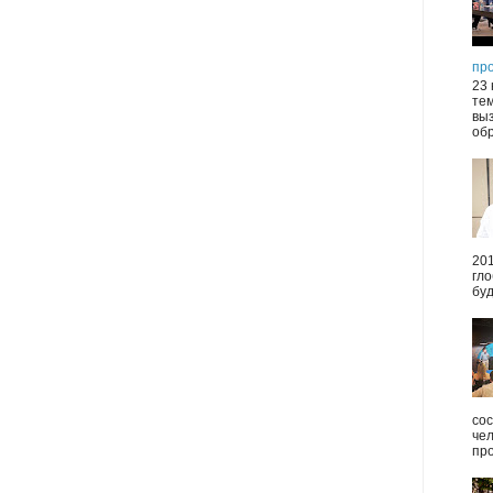
пр
23 
те
выз
обр
20
гл
буд
сос
че
пр