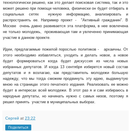
технологически решено, как это делает поисковая система, так и это
может решено при помощи человека, физически он будет отбирать в
социальных сетях нужную информацию, анализировать и
распространять ее. Например проект - "Активный гражданин". В
Москве очень давно развивается эта платформа, в нее вовлечена
не только молодежь, проживающая там и увлеченно принимающая
участие в данном проекте.
Идеи, предлагаемые пожилой порослью политиков - архаичны. От
этого необходимо избавляться, уходить и делать новое, а новое
будет формироваться когда будет дискуссия из числа новых
избранных депутатов. И когда 13 сентября изберется новый состав
депутатов и я возлагаю, как представитель молодежи большую
надежду, что мы тогда сможем продвинуть эту идею, выдвинутую
мною на страницах этого печатного издания. Реализовать ее можно
будет в интересах всей молодежи. В этот раз я и сам избираюсь в
народные депутаты, но начинать нужно с самых низов, поэтому я
решил принять участие в муниципальных выборах.
Сергей
at
23:22
Поделиться