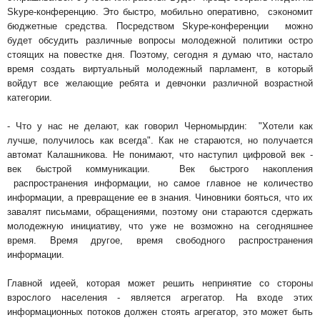
Skype
-конференцию. Это быстро, мобильно оперативно, сэкономит
бюджетные средства. Посредством
Skype
-конференции можно
будет обсудить различные вопросы молодежной политики остро
стоящих на повестке дня. Поэтому, сегодня я думаю что, настало
время создать виртуальный молодежный парламент, в который
войдут все желающие ребята и девчонки различной возрастной
категории.
- Что у нас не делают, как говорил Черномырдин: "Хотели как
лучше, получилось как всегда". Как не стараются, но получается
автомат Калашникова. Не понимают, что наступил цифровой век -
век быстрой коммуникации. Век быстрого накопления
распространения информации, но самое главное не количество
информации, а превращение ее в знания. Чиновники бояться, что их
завалят письмами, обращениями, поэтому они стараются сдержать
молодежную инициативу, что уже не возможно на сегодняшнее
время. Время другое, время свободного распространения
информации.
Главной идеей, которая может решить непринятие со стороны
взрослого населения - является агрегатор. На входе этих
информационных потоков должен стоять агрегатор, это может быть