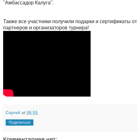
"Амбассадор Калуга".
Также все участники получили подарки и сертификаты от
партнеров и организаторов турнира!
Сергей
at
06:55
Поделиться
Комментариев нет: