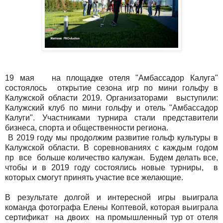
19 мая на площадке отеля "Амбассадор Калуга"
состоялось
открытие сезона игр по мини гольфу в
Калужской области 2019. Организаторами выступили:
Калужский клуб по мини гольфу и отель "Амбассадор
Калуги". Участниками турнира стали представители
бизнеса, спорта и общественности региона.
В 2019 году мы продолжим развитие гольф культуры в
Калужской области. В соревнованиях с каждым годом
пр
все
больше количество калужан.
Будем делать все,
чтобы и в 2019 году состоялись новые турниры, в
которых смогут принять участие все желающие.
В результате долгой и интересной игры выиграла
команда фотографа Елены Коптевой, которая выиграла
сертификат
на двоих
на промышленный тур от отеля