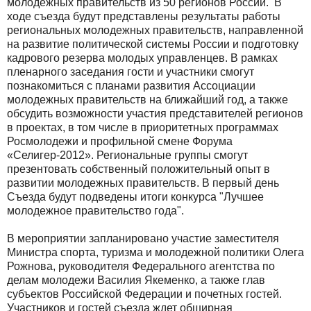
молодежных правительств из 50 регионов России. В
ходе съезда будут представлены результаты работы
региональных молодежных правительств, направленной
на развитие политической системы России и подготовку
кадрового резерва молодых управленцев. В рамках
пленарного заседания гости и участники смогут
познакомиться с планами развития Ассоциации
молодежных правительств на ближайший год, а также
обсудить возможности участия представителей регионов
в проектах, в том числе в приоритетных программах
Росмолодежи и профильной смене Форума
«Селигер-2012». Региональные группы смогут
презентовать собственный положительный опыт в
развитии молодежных правительств. В первый день
Съезда будут подведены итоги конкурса "Лучшее
молодежное правительство года".
В мероприятии запланировано участие заместителя
Министра спорта, туризма и молодежной политики Олега
Рожнова, руководителя Федерального агентства по
делам молодежи Василия Якеменко, а также глав
субъектов Российской Федерации и почетных гостей.
Участников и гостей съезда ждет обширная