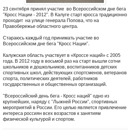
23 сентября принял участие во Всероссийском дне бега
"Кросс Нации - 2012". В Калуге старт кросса традиционно
проходит на улице генерала Попова, что на
Правобережье областного центра.
Стараюсь каждый год принимать участие во
Всероссийском дне бега "Кросс Нации".
Калужская область участвует в «Кроссе наций» с 2005
года. В 2012 году в восьмой раз на старт вышли сотни
школьников и дошкольников, воспитанников детских
спортивных школ, действующих спортсменов, ветеранов
спорта, политических деятелей, работников
государственных и общественных организаций.
"Всероссийский день бега - Кросс наций" одно из
крупнейших, наряду с "Лыжней России", спортивных
мероприятий в России. Его целью является привлечение
интереса россиян всех возрастов к занятиям
физической культурой и спортом.