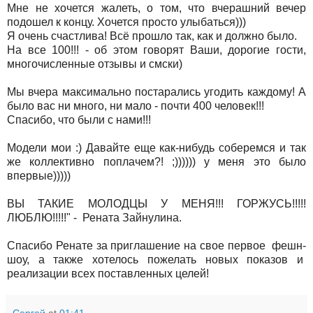
Мне не хочется жалеть, о том, что вчерашний вечер
подошел к концу. Хочется просто улыбаться)))
Я очень счастлива! Всё прошло так, как и должно было.
На все 100!!! - об этом говорят Ваши, дорогие гости,
многочисленные отзывы и смски)
Мы вчера максимально постарались угодить каждому! А
было вас ни много, ни мало - почти 400 человек!!!
Спасибо, что были с нами!!!
Модели мои :) Давайте еще как-нибудь соберемся и так
же коллективно поплачем?! ;)))))) у меня это было
впервые)))))
ВЫ ТАКИЕ МОЛОДЦЫ У МЕНЯ!!! ГОРЖУСЬ!!!!!
ЛЮБЛЮ!!!!!" - Рената Зайнулина.
Спасибо Ренате за приглашение на свое первое фешн-
шоу, а также хотелось пожелать новых показов и
реализации всех поставленных целей!
Сергей
at
01:41