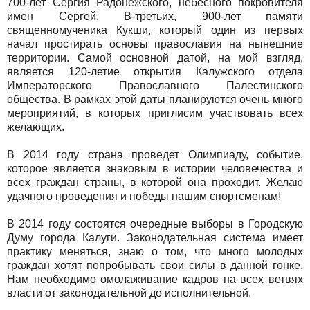
700-лет Сергия Радонежского, небесного покровителя
имен Сергей. В-третьих, 900-лет памяти
священномученика Кукши, который один из первых
начал простирать основы православия на нынешние
территории. Самой основной датой, на мой взгляд,
является 120-летие открытия Калужского отдела
Императорского Православного Палестинского
общества. В рамках этой даты планируются очень много
мероприятий, в которых приглисим участвовать всех
желающих.
В 2014 году страна проведет Олимпиаду, событие,
которое является знаковым в истории человечества и
всех граждан страны, в которой она проходит. Желаю
удачного проведения и победы нашим спортсменам!
В 2014 году состоятся очередные выборы в Городскую
Думу города Калуги. Законодательная система имеет
практику меняться, знаю о том, что много молодых
граждан хотят попробывать свои силы в данной гонке.
Нам необходимо омолаживание кадров на всех ветвях
власти от законодательной до исполнительной.