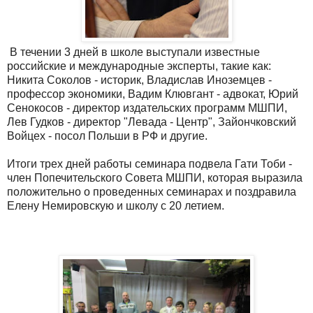
В течении 3 дней в школе выступали известные
российские и международные эксперты, такие как:
Никита Соколов - историк, Владислав Иноземцев -
профессор экономики, Вадим Клювгант - адвокат, Юрий
Сенокосов - директор издательских программ МШПИ,
Лев Гудков - директор "Левада - Центр", Зайончковский
Войцех - посол Польши в РФ и другие.
Итоги трех дней работы семинара подвела Гати Тоби -
член Попечительского Совета МШПИ, которая выразила
положительно о проведенных семинарах и поздравила
Елену Немировскую и школу с 20 летием.