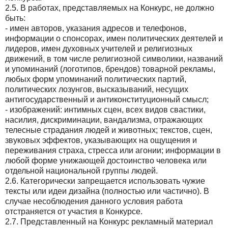
2.5. В работах, представляемых на Конкурс, не должно
быть:
- имен авторов, указания адресов и телефонов,
информации о спонсорах, имен политических деятелей и
лидеров, имен духовных учителей и религиозных
движений, в том числе религиозной символики, названий
и упоминаний (логотипов, брендов) товарной рекламы,
любых форм упоминаний политических партий,
политических лозунгов, высказываний, несущих
антигосударственный и антиконституционный смысл;
- изображений: интимных сцен, всех видов свастики,
насилия, дискриминации, вандализма, отражающих
телесные страдания людей и животных; текстов, сцен,
звуковых эффектов, указывающих на ощущения и
переживания страха, стресса или агонии; информации в
любой форме унижающей достоинство человека или
отдельной национальной группы людей.
2.6. Категорически запрещается использовать чужие
тексты или идеи дизайна (полностью или частично). В
случае несоблюдения данного условия работа
отстраняется от участия в Конкурсе.
2.7. Представленный на Конкурс рекламный материал