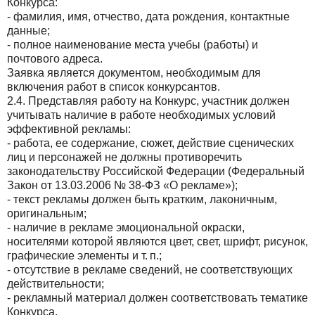
Конкурса:
- фамилия, имя, отчество, дата рождения, контактные
данные;
- полное наименование места учебы (работы) и
почтового адреса.
Заявка является документом, необходимым для
включения работ в список конкурсантов.
2.4. Представляя работу на Конкурс, участник должен
учитывать наличие в работе необходимых условий
эффективной рекламы:
- работа, ее содержание, сюжет, действие сценических
лиц и персонажей не должны противоречить
законодательству Российской Федерации (Федеральный
Закон от 13.03.2006 № 38-ФЗ «О рекламе»);
- текст рекламы должен быть кратким, лаконичным,
оригинальным;
- наличие в рекламе эмоциональной окраски,
носителями которой являются цвет, свет, шрифт, рисунок,
графические элементы и т. п.;
- отсутствие в рекламе сведений, не соответствующих
действительности;
- рекламный материал должен соответствовать тематике
Конкурса.