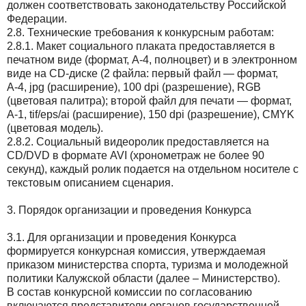
должен соответствовать законодательству Российской
Федерации.
2.8. Технические требования к конкурсным работам:
2.8.1. Макет социального плаката предоставляется в
печатном виде (формат, А-4, полноцвет) и в электронном
виде на CD-диске (2 файла: первый файл — формат,
А-4, jpg (расширение), 100 dpi (разрешение), RGB
(цветовая палитра); второй файл для печати — формат,
А-1, tif/eps/ai (расширение), 150 dpi (разрешение), CMYK
(цветовая модель).
2.8.2. Социальный видеоролик предоставляется на
СD/DVD в формате AVI (хронометраж не более 90
секунд), каждый ролик подается на отдельном носителе с
текстовым описанием сценария.
3. Порядок организации и проведения Конкурса
3.1. Для организации и проведения Конкурса
формируется конкурсная комиссия, утверждаемая
приказом министерства спорта, туризма и молодежной
политики Калужской области (далее – Министерство).
В состав конкурсной комиссии по согласованию
включаются представители органов государственной