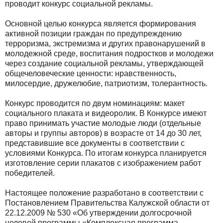
проводит конкурс социальной рекламы.
Основной целью конкурса является формирования
активной позиции граждан по предупреждению
терроризма, экстремизма и других правонарушений в
молодежной среде, воспитания подростков и молодежи
через создание социальной рекламы, утверждающей
общечеловеческие ценности: нравственность,
милосердие, дружелюбие, патриотизм, толерантность.
Конкурс проводится по двум номинациям: макет
социального плаката и видеоролик. В Конкурсе имеют
право принимать участие молодые люди (отдельные
авторы и группы авторов) в возрасте от 14 до 30 лет,
представившие все документы в соответствии с
условиями Конкурса. По итогам конкурса планируется
изготовление серии плакатов с изображением работ
победителей.
Настоящее положение разработано в соответствии с
Постановлением Правительства Калужской области от
22.12.2009 № 530 «Об утверждении долгосрочной
целевой программы «Комплексная программа