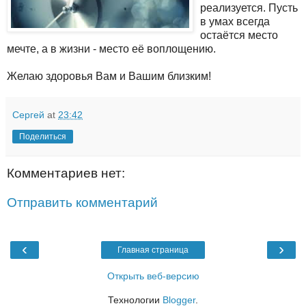
реализуется. Пусть
в умах всегда
остаётся место
мечте, а в жизни - место её воплощению.
Желаю здоровья Вам и Вашим близким!
Сергей
at
23:42
Поделиться
Комментариев нет:
Отправить комментарий
‹
›
Главная страница
Открыть веб-версию
Технологии
Blogger
.