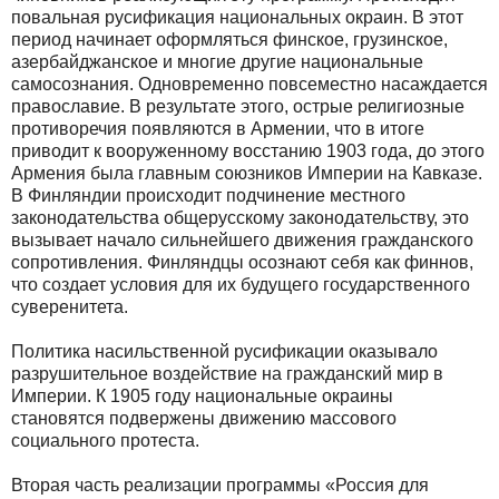
повальная русификация национальных окраин. В этот
период начинает оформляться финское, грузинское,
азербайджанское и многие другие национальные
самосознания. Одновременно повсеместно насаждается
православие. В результате этого, острые религиозные
противоречия появляются в Армении, что в итоге
приводит к вооруженному восстанию 1903 года, до этого
Армения была главным союзников Империи на Кавказе.
В Финляндии происходит подчинение местного
законодательства общерусскому законодательству, это
вызывает начало сильнейшего движения гражданского
сопротивления. Финляндцы осознают себя как
финнов,
что создает условия для их будущего государственного
суверенитета.
Политика насильственной русификации оказывало
разрушительное воздействие на гражданский мир в
Империи. К 1905 году национальные окраины
становятся подвержены движению массового
социального протеста.
Вторая часть реализации программы «Россия для