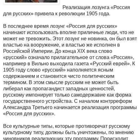
Реализация лозунга «Россия
для русских» привела к революции 1905 года.
В последнее время лозунг «Россия для русских»
начинают использовать вполне приличные люди, что не
может не тревожить. Этот лозунг не новинка, он был взят
властью на вооружение, и властью же исполнен в
Российской Империи. До конца XIX века слово
«русский» означало прилагательное от слова «Россия»,
например в Вильно выходила газета «Русский еврей». К
1905 году слово «русский» наполняется ясным
содержанием и становится чисто политическим
термином. В этом смысле русским не может быть
либерал как пропагандист западных ценностей,
русскому импонирует только самодержавие как форма
государственного устройства. С началом контрреформ
Александра Третьего начинается реализация программы
«Россия для русских».
Все культурные типы, которые противоречат русскому
культурному типу, должны быть уничтожены, по мнению
чиновников реализующих эту программу. Происходит