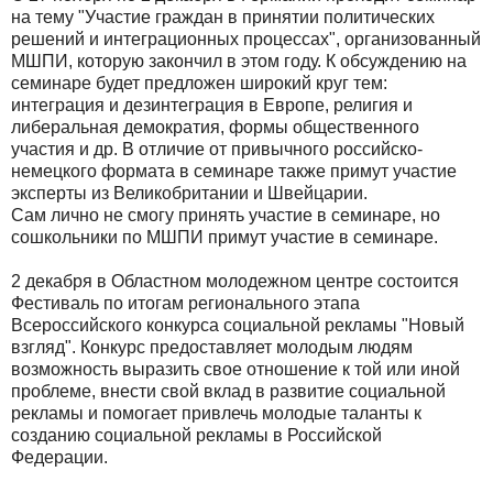
на тему "Участие граждан в принятии политических
решений и интеграционных процессах", организованный
МШПИ, которую закончил в этом году. К обсуждению на
семинаре будет предложен широкий круг тем:
интеграция и дезинтеграция в Европе, религия и
либеральная демократия, формы общественного
участия и др. В отличие от привычного российско-
немецкого формата в семинаре также примут участие
эксперты из Великобритании и Швейцарии.
Сам лично не смогу принять участие в семинаре, но
сошкольники по МШПИ примут участие в семинаре.
2 декабря в Областном молодежном центре состоится
Фестиваль по итогам регионального этапа
Всероссийского конкурса социальной рекламы "Новый
взгляд". Конкурс предоставляет молодым людям
возможность выразить свое отношение к той или иной
проблеме, внести свой вклад в развитие социальной
рекламы и помогает привлечь молодые таланты к
созданию социальной рекламы в Российской
Федерации.