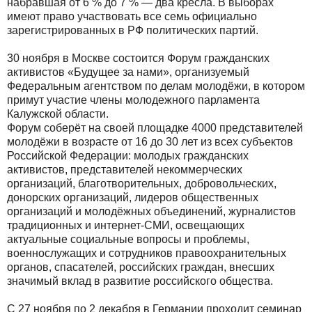
набравшая от 6 % до 7 % — два кресла. В выборах
имеют право участвовать все семь официально
зарегистрированных в РФ политических партий.
30 ноября в Москве состоится Форум гражданских
активистов «Будущее за нами», организуемый
Федеральным агентством по делам молодёжи, в котором
примут участие члены молодежного парламента
Калужской области.
Форум соберёт на своей площадке 4000 представителей
молодёжи в возрасте от 16 до 30 лет из всех субъектов
Российской Федерации: молодых гражданских
активистов, представителей некоммерческих
организаций, благотворительных, добровольческих,
донорских организаций, лидеров общественных
организаций и молодёжных объединений, журналистов
традиционных и интернет-СМИ, освещающих
актуальные социальные вопросы и проблемы,
военнослужащих и сотрудников правоохранительных
органов, спасателей, российских граждан, внесших
значимый вклад в развитие российского общества.
С 27 ноября по 2 декабря в Германии проходит семинар