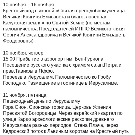
10 ноября – 16 ноября
Крестный ход с иконой «Святая преподобномученица
Великая Княгиня Елисавета и благословенная
Калужская земля» по Святой Земле (по местам
паломничества Председателей ИППО Великого князя
Сергия Александровича и Великой Княгини Елизаветы
Феодоровны)
10 ноября, четверг
15.00 Прибытие в аэропорт им. Бен-Гуриона.
Посещение русского участка с храмом св.ап.Петра и
прав.Тавифы в Яффо.
Переезд в Иерусалим. Паломничество ко Гробу
Господню. Размещение в гостинице в Иерусалиме.
11 ноября, пятница
Пешеходный день по Иерусалиму
Гора Сион. Сионская горница. Церковь Успения
Пресвятой Богородицы. Через еврейский квартал по
улице Кардо археологические раскопки древнего
Иерусалима разных периодов. Стена Плача, через
Кедронский поток к Львиным воротам на Крестный путь